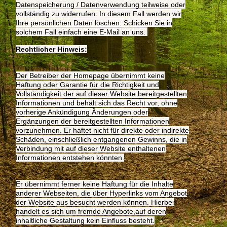
Datenspeicherung / Datenverwendung teilweise oder
vollständig zu widerrufen. In diesem Fall werden wir
Ihre persönlichen Daten löschen. Schicken Sie in
solchem Fall einfach eine E-Mail an uns.
Rechtlicher Hinweis:
Der Betreiber der Homepage übernimmt keine
Haftung oder Garantie für die Richtigkeit und
Vollständigkeit der auf dieser Website bereitgestellten
Informationen und behält sich das Recht vor, ohne
vorherige Ankündigung Änderungen oder
Ergänzungen der bereitgestellten Informationen
vorzunehmen. Er haftet nicht für direkte oder indirekte
Schäden, einschließlich entgangenen Gewinns, die in
Verbindung mit auf dieser Website enthaltenen
Informationen entstehen könnten.
Er übernimmt ferner keine Haftung für die Inhalte
anderer Webseiten, die über Hyperlinks vom Angebot
der Website aus besucht werden können. Hierbei
handelt es sich um fremde Angebote,auf deren
inhaltliche Gestaltung kein Einfluss besteht.